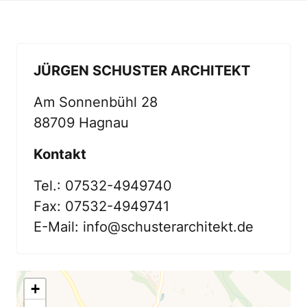
JÜRGEN SCHUSTER ARCHITEKT
Am Sonnenbühl 28

88709 Hagnau
Kontakt
Tel.: 07532-4949740

Fax: 07532-4949741

E-Mail: info@schusterarchitekt.de
+