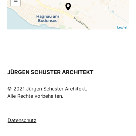
−
Leaflet
JÜRGEN SCHUSTER ARCHITEKT
© 2021 Jürgen Schuster Architekt. 

Alle Rechte vorbehalten.
Datenschutz